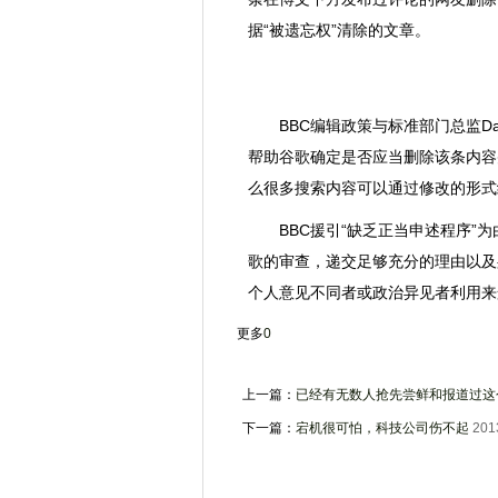
据“被遗忘权”清除的文章。
BBC编辑政策与标准部门总监Dav
帮助谷歌确定是否应当删除该条内容
么很多搜索内容可以通过修改的形式
BBC援引“缺乏正当申述程序”为
歌的审查，递交足够充分的理由以及
个人意见不同者或政治异见者利用来
更多
0
上一篇：
已经有无数人抢先尝鲜和报道过这
下一篇：
宕机很可怕，科技公司伤不起
201