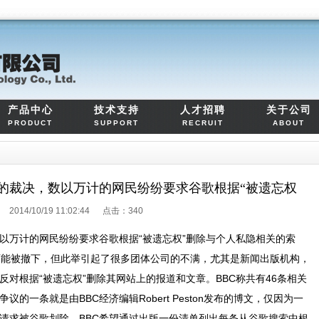
产品中心
技术支持
人才招聘
关于公司
PRODUCT
SUPPORT
RECRUIT
ABOUT
的裁决，数以万计的网民纷纷要求谷歌根据“被遗忘权
2014/10/19 11:02:44 点击：
340
以万计的网民纷纷要求谷歌根据“被遗忘权”删除与个人私隐相关的索
可能被撤下，但此举引起了很多团体公司的不满，尤其是新闻出版机构，
反对根据“被遗忘权”删除其网站上的报道和文章。BBC称共有46条相关
的一条就是由BBC经济编辑Robert Peston发布的博文，仅因为一
请求被谷歌划除。BBC希望通过出版一份清单列出每条从谷歌搜索中根