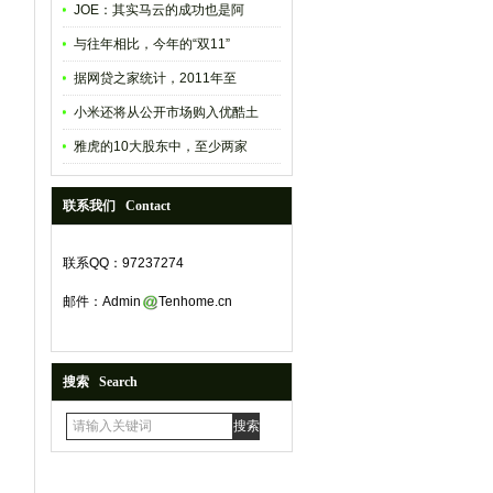
JOE：其实马云的成功也是阿
与往年相比，今年的“双11”
据网贷之家统计，2011年至
小米还将从公开市场购入优酷土
雅虎的10大股东中，至少两家
联系我们 Contact
联系QQ：97237274
邮件：Admin
Tenhome.cn
搜索 Search