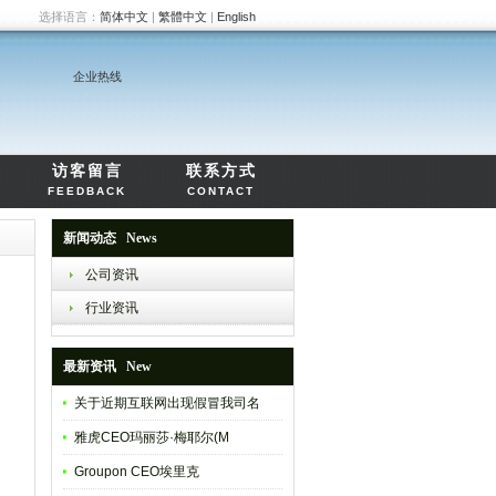
选择语言：
简体中文
|
繁體中文
|
English
企业热线
访客留言
联系方式
FEEDBACK
CONTACT
新闻动态 News
公司资讯
行业资讯
最新资讯 New
关于近期互联网出现假冒我司名
雅虎CEO玛丽莎·梅耶尔(M
Groupon CEO埃里克