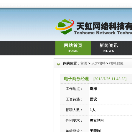
网站首页
新闻资讯
HOME
NEWS
你的位置：
首页
>
人才招聘
>
招聘职位
电子商务经理
[2013/7/26 11:43:23]
工作地点：
珠海
工资待遇：
面议
招聘人数：
1人
性别要求：
男女均可
年龄要求：
无限制