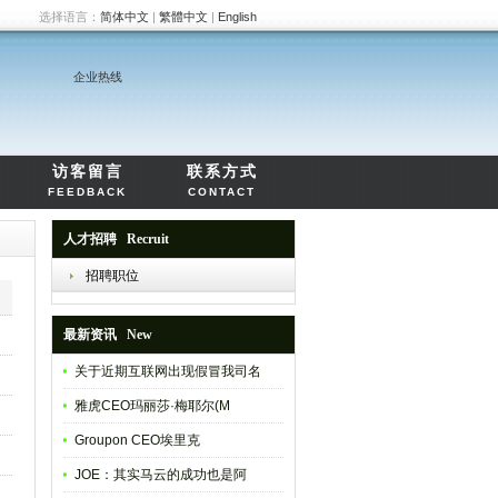
选择语言：
简体中文
|
繁體中文
|
English
企业热线
访客留言
联系方式
FEEDBACK
CONTACT
人才招聘 Recruit
招聘职位
最新资讯 New
关于近期互联网出现假冒我司名
雅虎CEO玛丽莎·梅耶尔(M
Groupon CEO埃里克
JOE：其实马云的成功也是阿