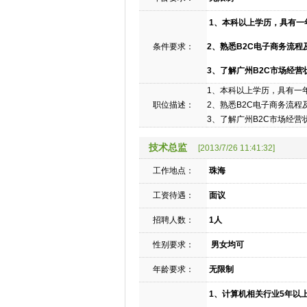
1、本科以上学历，具有一
条件要求：
2、熟悉B2C电子商务流程
3、了解广州B2C市场经营
1、本科以上学历，具有一
职位描述：
2、熟悉B2C电子商务流程
3、了解广州B2C市场经营
技术总监
[2013/7/26 11:41:32]
工作地点：
珠海
工资待遇：
面议
招聘人数：
1人
性别要求：
男女均可
年龄要求：
无限制
1、计算机相关行业5年以