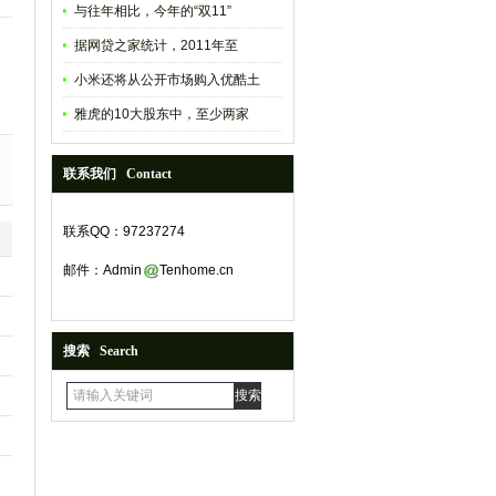
与往年相比，今年的“双11”
据网贷之家统计，2011年至
小米还将从公开市场购入优酷土
雅虎的10大股东中，至少两家
联系我们 Contact
联系QQ：97237274
邮件：Admin
Tenhome.cn
搜索 Search