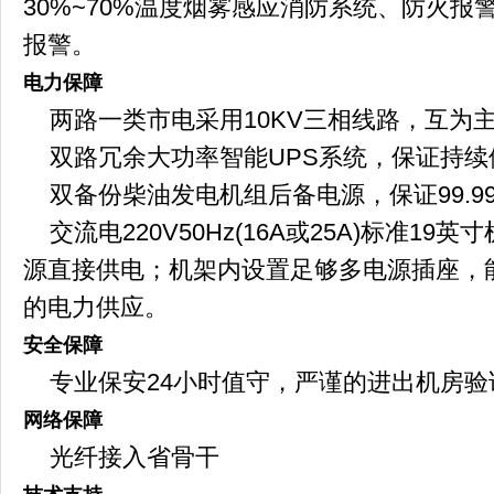
30%~70%温度烟雾感应消防系统、防火
报警。
电力保障
两路一类市电采用10KV三相线路，互为
双路冗余大功率智能UPS系统，保证持续
双备份柴油发电机组后备电源，保证99.9
交流电220V50Hz(16A或25A)标准19
源直接供电；机架内设置足够多电源插座，
的电力供应。
安全保障
专业保安24小时值守，严谨的进出机房验
网络保障
光纤接入省骨干