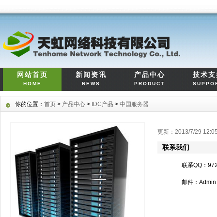
网站首页
新闻资讯
产品中心
技术支
HOME
NEWS
PRODUCT
SUPPO
你的位置：
首页
>
产品中心
>
IDC产品
>
中国服务器
更新：2013/7/29 12
联系我们
联系QQ：972
邮件：Admin