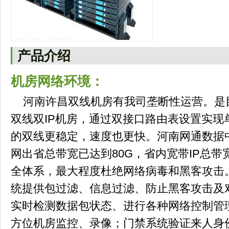
产品介绍
机房网络环境：
河南许昌双线机房有我司垄断性运营。是
双线双IP机房，通过双接口路由表设置实现
的双线更稳定，速度也更快。河南网通数据中
网出省总带宽已达到80G，省内宽带IP总带
全体系，最大程度杜绝网络病毒和黑客攻击
统提供包过滤、信息过滤、防止黑客攻击及
实时检测数据包状态、进行各种网络控制管
方位机房监控、录像；门禁系统验证来人身