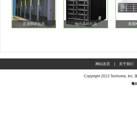
香港BGP机房
电讯盈科机房
美国
网站首页
|
关于我们
Copyright 2013
Tenhome
, In
粤I