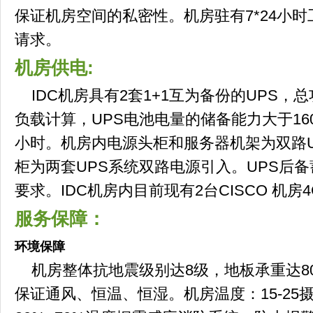
保证机房空间的私密性。机房驻有7*24小
请求。
机房供电:
IDC机房具有2套1+1互为备份的UPS，总
负载计算，UPS电池电量的储备能力大于16
小时。机房内电源头柜和服务器机架为双路
柜为两套UPS系统双路电源引入。UPS后
要求。IDC机房内目前现有2台CISCO 机
服务保障：
环境保障
机房整体抗地震级别达8级，地板承重达80
保证通风、恒温、恒湿。机房温度：15-25