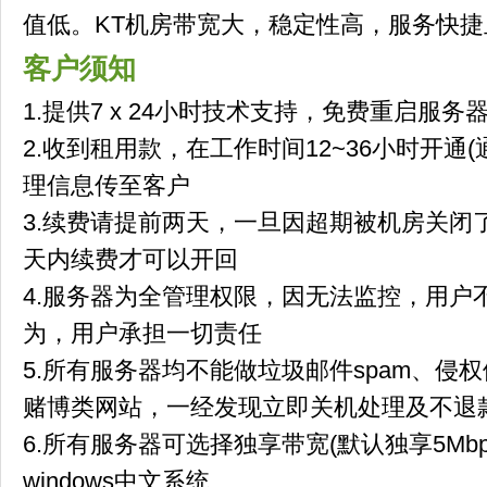
值低。KT机房带宽大，稳定性高，服务快
客户须知
1.提供7 x 24小时技术支持，免费重启服务
2.收到租用款，在工作时间12~36小时开通
理信息传至客户
3.续费请提前两天，一旦因超期被机房关闭
天内续费才可以开回
4.服务器为全管理权限，因无法监控，用户
为，用户承担一切责任
5.所有服务器均不能做垃圾邮件spam、侵
赌博类网站，一经发现立即关机处理及不退
6.所有服务器可选择独享带宽(默认独享5Mbp
windows中文系统