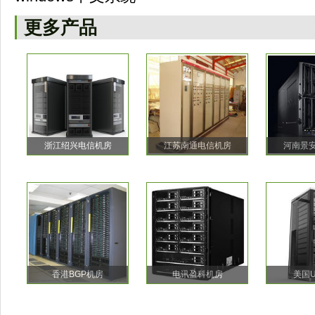
更多产品
浙江绍兴电信机房
江苏南通电信机房
河南景
香港BGP机房
电讯盈科机房
美国U