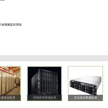
全天候视频监控系统
南通电信机房
河南景安双线机房
河北保定网通机房