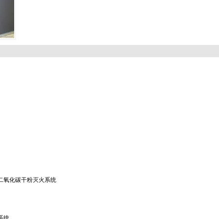
二氧化碳干粉灭火系统
系统