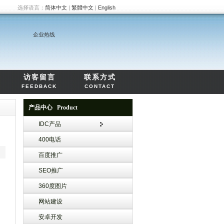
选择语言：
简体中文
|
繁體中文
|
English
企业热线
访客留言
联系方式
FEEDBACK
CONTACT
产品中心 Product
IDC产品
400电话
百度推广
SEO推广
360度图片
网站建设
安卓开发