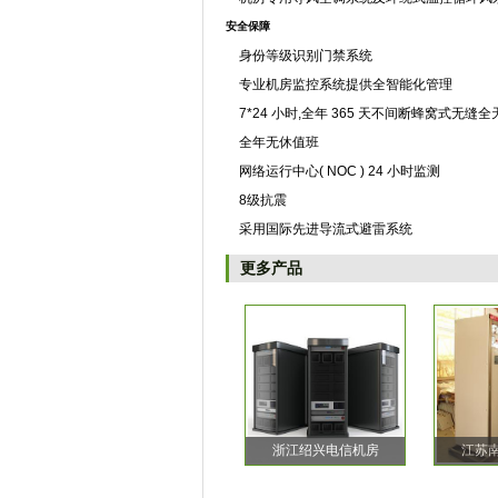
安全保障
身份等级识别门禁系统
专业机房监控系统提供全智能化管理
7*24 小时,全年 365 天不间断蜂窝式无缝
全年无休值班
网络运行中心( NOC ) 24 小时监测
8级抗震
采用国际先进导流式避雷系统
更多产品
浙江绍兴电信机房
江苏