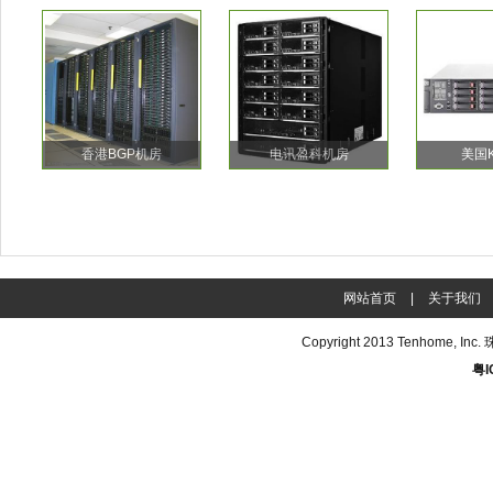
香港BGP机房
电讯盈科机房
美国
网站首页
|
关于我们
Copyright 2013
Tenhome
, In
粤I