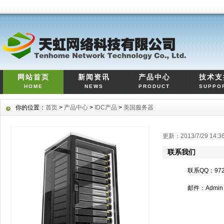
网站首页
新闻资讯
产品中心
技术支
HOME
NEWS
PRODUCT
SUPPO
你的位置：
首页
>
产品中心
>
IDC产品
>
美国服务器
更新：2013/7/29 14
联系我们
联系QQ：972
邮件：Admin